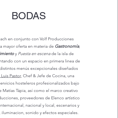
BODAS
ach en conjunto con Volf Producciones
a mayor oferta en materia de
Gastronomía
,
imiento
y
Puesta en escena
de la isla de
ontando con un espacio en primera linea de
 distintos menús excepcionales diseñados
 Luis Pastor
, Chef & Jefe de Cocina, una
servicios hosteleros profesionalizados bajo
e Matías Tápia, así como el marco creativo
ducciones, proveedores de Elenco artístico
nternacional, nacional y local, escenarios y
, iluminacion, sonido y efectos especiales.