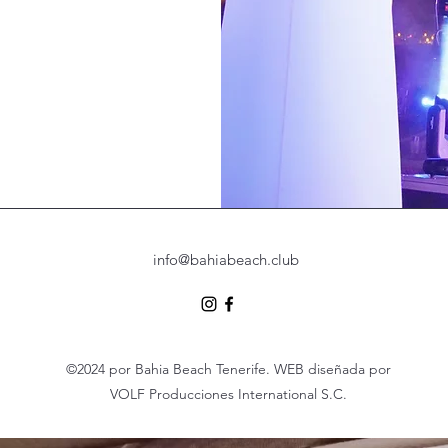
info@bahiabeach.club
©2024 por Bahia Beach Tenerife. WEB diseñada por
VOLF Producciones International S.C.