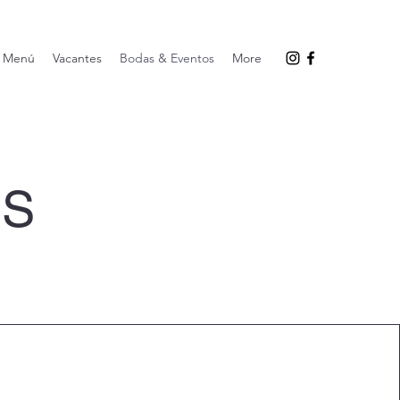
Menú
Vacantes
Bodas & Eventos
More
OS